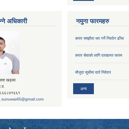
न्ने अधिकारी
नमुना फारमहरु
करार सम्झौता थप गर्ने निवदेन ढाँचा
करार सेवाको लागि दरखास्त फारम
मौजुदा सूचीमा दर्ता निवेदन
रकाश खड्का
े.व.
अन्य
- ९८६६८७१६६१
.sunuwai45@gmail.com