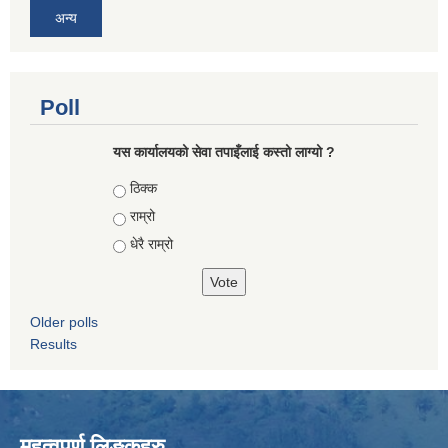
अन्य
Poll
यस कार्यालयको सेवा तपाइँलाई कस्तो लाग्यो ?
Choices
ठिक्क
राम्रो
धेरै राम्रो
Older polls
Results
महत्वपुर्ण लिङ्कहरु