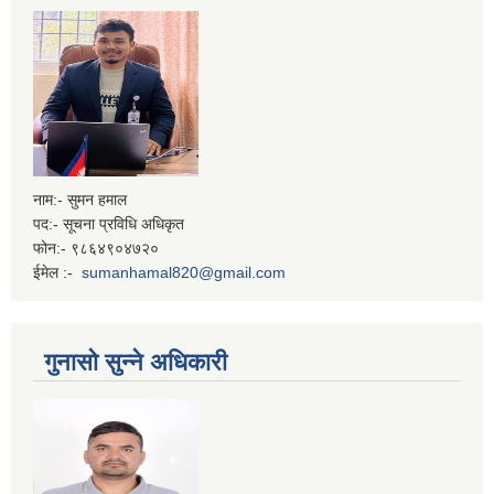
नाम:- सुमन हमाल
पद:- सूचना प्रविधि अधिकृत
फोन:- ९८६४९०४७२०
ईमेल :-
sumanhamal820@gmail.com
गुनासो सुन्ने अधिकारी