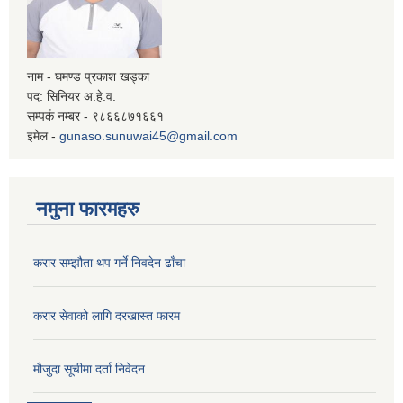
नाम - घमण्ड प्रकाश खड्का
पद: सिनियर अ.हे.व.
सम्पर्क नम्बर - ९८६६८७१६६१
इमेल -
gunaso.sunuwai45@gmail.com
नमुना फारमहरु
करार सम्झौता थप गर्ने निवदेन ढाँचा
करार सेवाको लागि दरखास्त फारम
मौजुदा सूचीमा दर्ता निवेदन