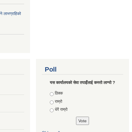
ँने लाभग्राहिको
Poll
यस कार्यालयको सेवा तपाइँलाई कस्तो लाग्यो ?
Choices
ठिक्क
राम्रो
धेरै राम्रो