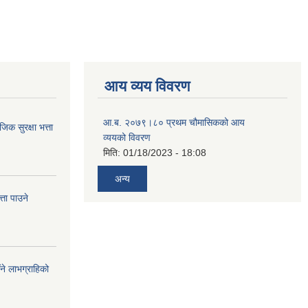
आय व्यय विवरण
आ.ब. २०७९।८० प्रथम चौमासिकको आय
 सुरक्षा भत्ता
व्ययको विवरण
मिति:
01/18/2023 - 18:08
अन्य
ता पाउने
ँने लाभग्राहिको