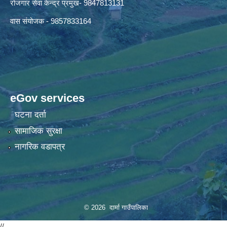
रोजगार सेवा केन्द्र प्रमुख- 9847813131
वास संयोजक - 9857833164
eGov services
घटना दर्ता
सामाजिक सुरक्षा
नागरिक वडापत्र
© 2026 दार्मा गाउँपालिका
//