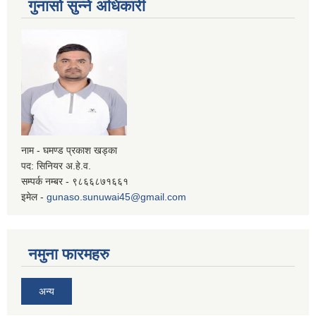
गुनासो सुन्ने अधिकारी
नाम - घमण्ड प्रकाश खड्का
पद: सिनियर अ.हे.व.
सम्पर्क नम्बर - ९८६६८७१६६१
इमेल -
gunaso.sunuwai45@gmail.com
नमुना फारमहरु
अन्य