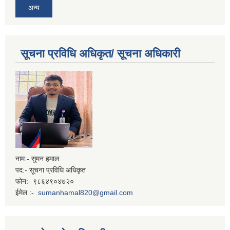
अन्य
सूचना प्रविधि अधिकृत/ सूचना अधिकारी
नाम:- सुमन हमाल
पद:- सूचना प्रविधि अधिकृत
फोन:- ९८६४९०४७२०
ईमेल :-
sumanhamal820@gmail.com