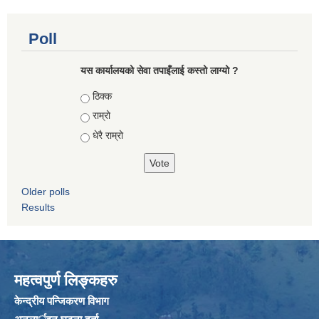
Poll
यस कार्यालयको सेवा तपाइँलाई कस्तो लाग्यो ?
Choices
ठिक्क
राम्रो
धेरै राम्रो
Older polls
Results
महत्वपुर्ण लिङ्कहरु
केन्द्रीय पन्जिकरण विभाग