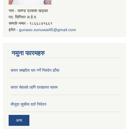
नाम - घमण्ड प्रकाश खड्का
पद: सिनियर अ.हे.व.
सम्पर्क नम्बर - ९८६६८७१६६१
इमेल -
gunaso.sunuwai45@gmail.com
नमुना फारमहरु
करार सम्झौता थप गर्ने निवदेन ढाँचा
करार सेवाको लागि दरखास्त फारम
मौजुदा सूचीमा दर्ता निवेदन
अन्य