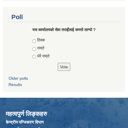
Poll
यस कार्यालयको सेवा तपाइँलाई कस्तो लाग्यो ?
Choices
ठिक्क
राम्रो
धेरै राम्रो
Older polls
Results
महत्वपुर्ण लिङ्कहरु
केन्द्रीय पन्जिकरण विभाग