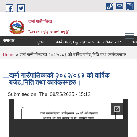
Skip to main content
दार्मा गाउँपालिका
"उत्पादनमा वृद्धि, दार्माको समृद्धि"
समाचार
सूचना
कार्यसम्पादन मूल्याङ्कन फारम अधिकृत स्तर
कार्यसम्प
You are here
Home
» दार्मा गाउँपालिकाको २०८२/०८३ को वार्षिक बजेट,निति तथा कार्यक्रमहरु।
दार्मा गाउँपालिकाको २०८२/०८३ को वार्षिक
बजेट,निति तथा कार्यक्रमहरु।
Submitted on:
Thu, 09/25/2025 - 15:12