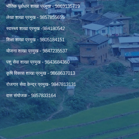
भौतिक पूर्वाधार शाखा प्रमुख - 9869135719
लेखा शाखा प्रमुख - 9857855655
स्वास्थ्य शाखा प्रमुख -984180542
शिक्षा शाखा प्रमुख - 9805184151
योजना शाखा प्रमुख - 9847235537
पशु सेवा शाखा प्रमुख - 9843684360
कृषि विकास शाखा प्रमुख - 9868637013
रोजगार सेवा केन्द्र प्रमुख- 9847813131
वास संयोजक - 9857833164