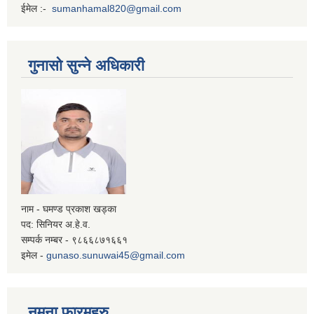
ईमेल :-
sumanhamal820@gmail.com
गुनासो सुन्ने अधिकारी
नाम - घमण्ड प्रकाश खड्का
पद: सिनियर अ.हे.व.
सम्पर्क नम्बर - ९८६६८७१६६१
इमेल -
gunaso.sunuwai45@gmail.com
नमुना फारमहरु