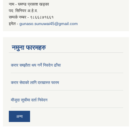
नाम - घमण्ड प्रकाश खड्का
पद: सिनियर अ.हे.व.
सम्पर्क नम्बर - ९८६६८७१६६१
इमेल -
gunaso.sunuwai45@gmail.com
नमुना फारमहरु
करार सम्झौता थप गर्ने निवदेन ढाँचा
करार सेवाको लागि दरखास्त फारम
मौजुदा सूचीमा दर्ता निवेदन
अन्य