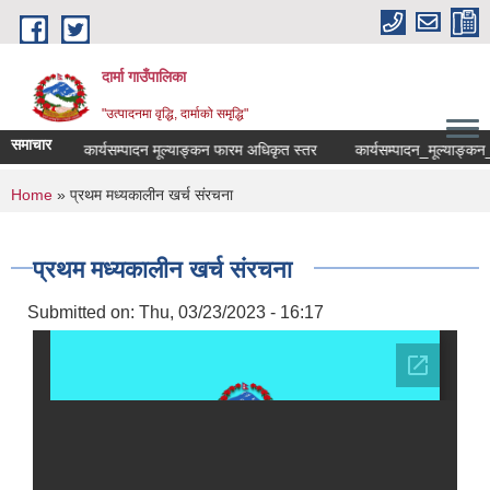
Skip to main content
दार्मा गाउँपालिका
"उत्पादनमा वृद्धि, दार्माको समृद्धि"
समाचार
ना
कार्यसम्पादन मूल्याङ्कन फारम अधिकृत स्तर
कार्यसम्पादन_मूल्याङ्कन_फार
You are here
Home
» प्रथम मध्यकालीन खर्च संरचना
प्रथम मध्यकालीन खर्च संरचना
Submitted on:
Thu, 03/23/2023 - 16:17