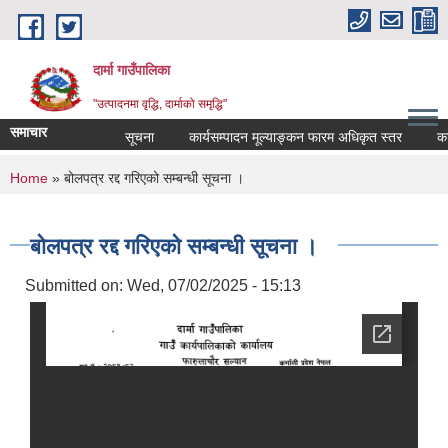
Skip to main content
दार्मा गाउँपालिका
"उत्पादनमा वृद्धि, दार्माको समृद्धि"
समाचार
सूचना
कार्यसम्पादन मूल्याङ्कन फारम अधिकृत स्तर
कार्यसम
You are here
Home
» बोलपत्र रद्द गरिएको सम्बन्धी सूचना ।
बोलपत्र रद्द गरिएको सम्बन्धी सूचना ।
Submitted on:
Wed, 07/02/2025 - 15:13