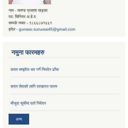
नाम - घमण्ड प्रकाश खड्का
पद: सिनियर अ.हे.व.
सम्पर्क नम्बर - ९८६६८७१६६१
इमेल -
gunaso.sunuwai45@gmail.com
नमुना फारमहरु
करार सम्झौता थप गर्ने निवदेन ढाँचा
करार सेवाको लागि दरखास्त फारम
मौजुदा सूचीमा दर्ता निवेदन
अन्य