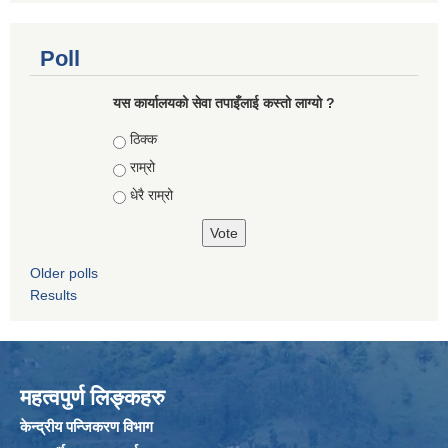
Poll
यस कार्यालयको सेवा तपाइँलाई कस्तो लाग्यो ?
Choices
ठिक्क
राम्रो
धेरै राम्रो
Older polls
Results
महत्वपुर्ण लिङ्कहरु
केन्द्रीय पन्जिकरण विभाग