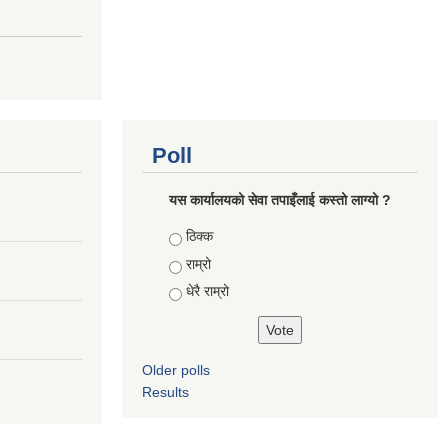
Poll
यस कार्यालयको सेवा तपाइँलाई कस्तो लाग्यो ?
Choices
ठिक्क
राम्रो
धेरै राम्रो
Older polls
Results