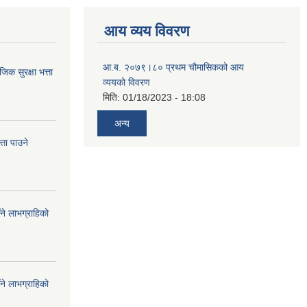
आय व्यय विवरण
आ.ब. २०७९।८० प्रथम चौमासिकको आय
 सुरक्षा भत्ता
व्ययको विवरण
मिति:
01/18/2023 - 18:08
अन्य
ता पाउने
ँने लाभग्राहिको
ँने लाभग्राहिको