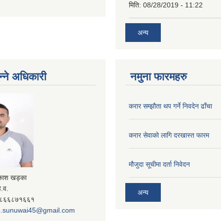
मिति:
08/28/2019 - 11:22
अन्य
न्ने अधिकारी
नमुना फारमहरु
करार सम्झौता थप गर्ने निवदेन ढाँचा
करार सेवाको लागि दरखास्त फारम
मौजुदा सूचीमा दर्ता निवेदन
रकाश खड्का
े.व.
अन्य
- ९८६६८७१६६१
.sunuwai45@gmail.com