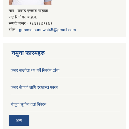
नाम - घमण्ड प्रकाश खड्का
पद: सिनियर अ.हे.व.
सम्पर्क नम्बर - ९८६६८७१६६१
इमेल -
gunaso.sunuwai45@gmail.com
नमुना फारमहरु
करार सम्झौता थप गर्ने निवदेन ढाँचा
करार सेवाको लागि दरखास्त फारम
मौजुदा सूचीमा दर्ता निवेदन
अन्य