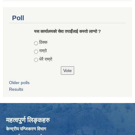
Poll
यस कार्यालयको सेवा तपाइँलाई कस्तो लाग्यो ?
Choices
ठिक्क
राम्रो
धेरै राम्रो
Older polls
Results
महत्वपुर्ण लिङ्कहरु
केन्द्रीय पन्जिकरण विभाग