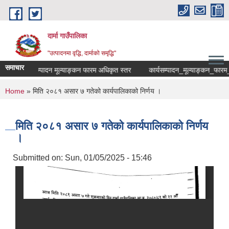
Skip to main content
दार्मा गाउँपालिका
"उत्पादनमा वृद्धि, दार्माको समृद्धि"
समाचार
कार्यसम्पादन मूल्याङ्कन फारम अधिकृत स्तर
कार्यसम्पादन_मूल्याङ्कन_फारम_सहाय
You are here
Home
» मिति २०८१ असार ७ गतेको कार्यपालिकाको निर्णय ।
मिति २०८१ असार ७ गतेको कार्यपालिकाको निर्णय
।
Submitted on:
Sun, 01/05/2025 - 15:46