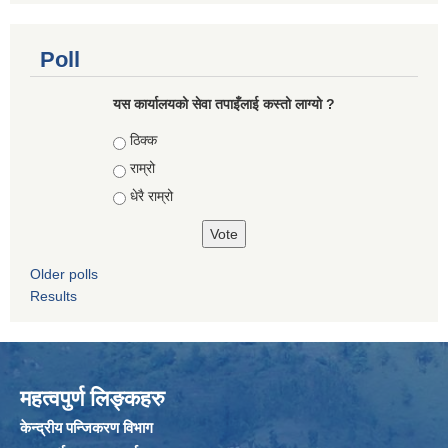
Poll
यस कार्यालयको सेवा तपाइँलाई कस्तो लाग्यो ?
Choices
ठिक्क
राम्रो
धेरै राम्रो
Older polls
Results
महत्वपुर्ण लिङ्कहरु
केन्द्रीय पन्जिकरण विभाग