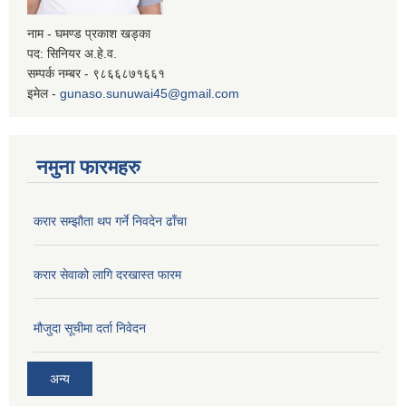
नाम - घमण्ड प्रकाश खड्का
पद: सिनियर अ.हे.व.
सम्पर्क नम्बर - ९८६६८७१६६१
इमेल -
gunaso.sunuwai45@gmail.com
नमुना फारमहरु
करार सम्झौता थप गर्ने निवदेन ढाँचा
करार सेवाको लागि दरखास्त फारम
मौजुदा सूचीमा दर्ता निवेदन
अन्य