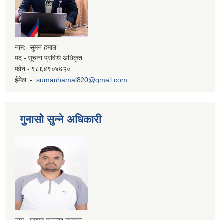
नाम:- सुमन हमाल
पद:- सूचना प्रविधि अधिकृत
फोन:- ९८६४९०४७२०
ईमेल :-
sumanhamal820@gmail.com
गुनासो सुन्ने अधिकारी
नाम - घमण्ड प्रकाश खड्का