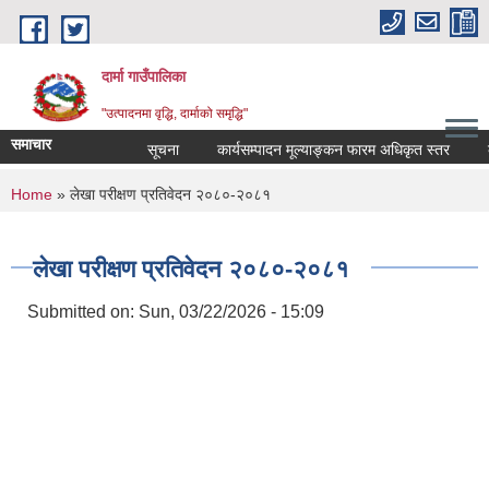
Skip to main content
दार्मा गाउँपालिका
"उत्पादनमा वृद्धि, दार्माको समृद्धि"
समाचार
सूचना
कार्यसम्पादन मूल्याङ्कन फारम अधिकृत स्तर
कार्
You are here
Home
» लेखा परीक्षण प्रतिवेदन २०८०-२०८१
लेखा परीक्षण प्रतिवेदन २०८०-२०८१
Submitted on:
Sun, 03/22/2026 - 15:09