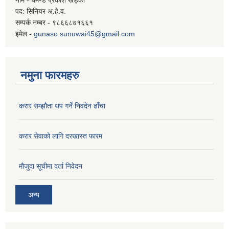
पद: सिनियर अ.हे.व.
सम्पर्क नम्बर - ९८६६८७१६६१
इमेल -
gunaso.sunuwai45@gmail.com
नमुना फारमहरु
करार सम्झौता थप गर्ने निवदेन ढाँचा
करार सेवाको लागि दरखास्त फारम
मौजुदा सूचीमा दर्ता निवेदन
अन्य