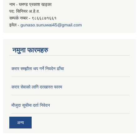
नाम - घमण्ड प्रकाश खड्का
पद: सिनियर अ.हे.व.
सम्पर्क नम्बर - ९८६६८७१६६१
इमेल -
gunaso.sunuwai45@gmail.com
नमुना फारमहरु
करार सम्झौता थप गर्ने निवदेन ढाँचा
करार सेवाको लागि दरखास्त फारम
मौजुदा सूचीमा दर्ता निवेदन
अन्य