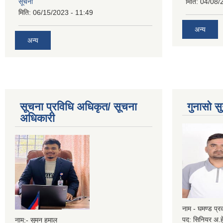
सूचना
मिति:
04/08/
मिति:
06/15/2023 - 11:49
अन्य
अन्य
सूचना प्रविधि अधिकृत/ सूचना
गुनासो सु
अधिकारी
नाम - घमण्ड प्
पद: सिनियर अ.ह
नाम:- सुमन हमाल