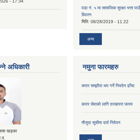
2026 - 17:34
वडा नं. ५ मा सामाजिक सुरक्षा भत्ता पाउ
विवरण
मिति:
08/28/2019 - 11:22
अन्य
न्ने अधिकारी
नमुना फारमहरु
करार सम्झौता थप गर्ने निवदेन ढाँचा
करार सेवाको लागि दरखास्त फारम
मौजुदा सूचीमा दर्ता निवेदन
रकाश खड्का
े.व.