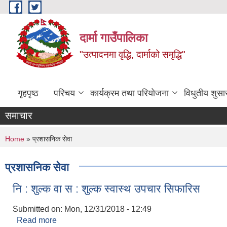
Skip to main content
दार्मा गाउँपालिका
"उत्पादनमा वृद्धि, दार्माको समृद्धि"
गृहपृष्ठ
परिचय
कार्यक्रम तथा परियोजना
विधुतीय शुसा
समाचार
You are here
Home
» प्रशासनिक सेवा
प्रशासनिक सेवा
नि : शुल्क वा स : शुल्क स्वास्थ उपचार सिफारिस
Submitted on:
Mon, 12/31/2018 - 12:49
Read more
about नि : शुल्क वा स : शुल्क स्वास्थ उपचार सिफारिस