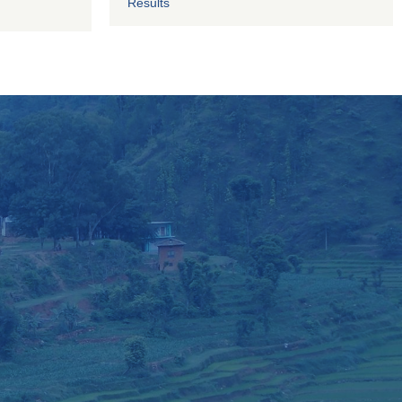
Results