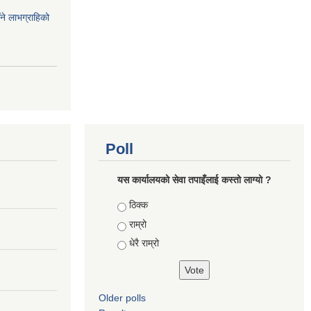
ँने लाभग्राहिको
Poll
यस कार्यालयको सेवा तपाइँलाई कस्तो लाग्यो ?
Choices
ठिक्क
राम्रो
धेरै राम्रो
Older polls