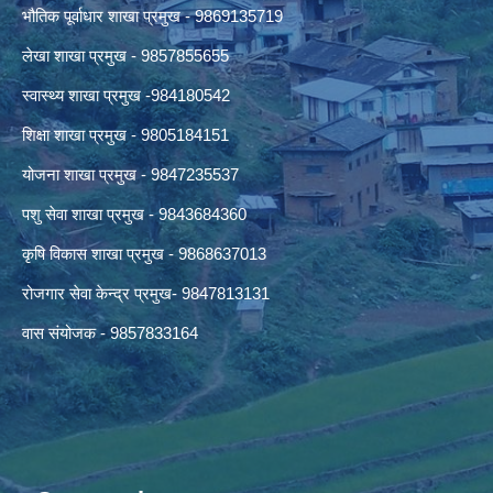
भौतिक पूर्वाधार शाखा प्रमुख - 9869135719
लेखा शाखा प्रमुख - 9857855655
स्वास्थ्य शाखा प्रमुख -984180542
शिक्षा शाखा प्रमुख - 9805184151
योजना शाखा प्रमुख - 9847235537
पशु सेवा शाखा प्रमुख - 9843684360
कृषि विकास शाखा प्रमुख - 9868637013
रोजगार सेवा केन्द्र प्रमुख- 9847813131
वास संयोजक - 9857833164