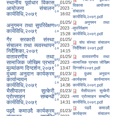
स्थानीय पूर्वाधार विकास
01/25/
७९/
विकास आयोजना
आयोजना संचालन
2023 -
८०
संचालन
कार्यविधि,२०७९
16:02
कार्यविधि,२०७९.pdf
01/25/
अनुगमन तथा
अनुगमन तथा सुपरिवेक्षण
७९/
2023 -
सुपरिवेक्षण
कार्यविधि,२०७९
८०
15:28
कार्यविधि,२०७९.pdf
गैर सरकारी संस्था
01/25/
७९/
संघ संस्था संचालन
संचालन तथा व्यवस्थापन
2023 -
८०
निर्देशिका २०७९.pdf
निर्देशिका,२०७९
14:15
वातावरणीय तथा
01/25/
वातावरणीय तथा
७९/
सामाजिक जोखिम प्रभाव
2023 -
सामाजिक प्रभाव जोखिम
८०
मुल्यांकण दिग्दर्शन,२०७९
13:47
दिग्गर्शन२०७९.pdf
दुधमा अनुदान कार्यक्रम
01/23/
दुधमा अनुदान
७९/
कार्यान्वयन
2023 -
कार्यक्रम कार्यन्वायन
८०
कार्यविधि,२०७९
14:36
कार्यविधि,२०७९.pdf
भैसीपालन सुत्केरी
01/23/
भैसीपालन सुत्केरी
७९/
प्रोत्साहन सम्बन्धी
2023 -
भत्ता प्रोत्साहन सम्बन्धि
८०
कार्यविधि,२०७९
14:31
कार्यविधि,२०७९.pdf
पढदै कमाउदै
पढ्दै कमाउदै कार्यक्रम
01/23/
७९/
कार्यक्रम संचालन