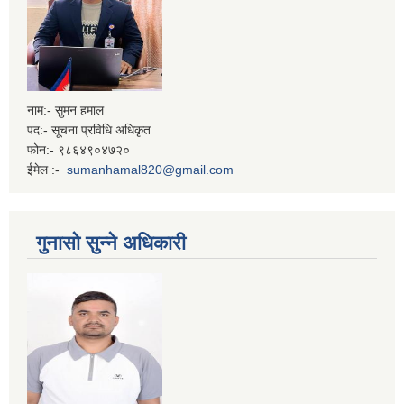
नाम:- सुमन हमाल
पद:- सूचना प्रविधि अधिकृत
फोन:- ९८६४९०४७२०
ईमेल :-
sumanhamal820@gmail.com
गुनासो सुन्ने अधिकारी